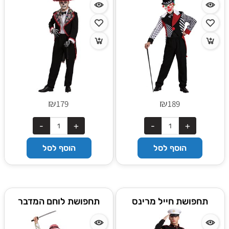
₪
₪
179
189
הוסף לסל
הוסף לסל
תחפושת חייל מרינס
תחפושת לוחם המדבר