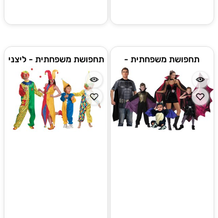
תחפושת משפחתית -
תחפושת משפחתית - ליצני
דרקולה
הקרקס