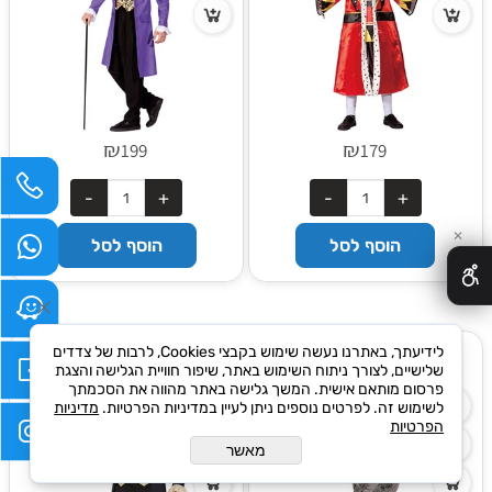
₪
₪
199
179
✕
הוסף לסל
הוסף לסל
לידיעתך, באתרנו נעשה שימוש בקבצי Cookies, לרבות של צדדים
תחפושת זאב
תחפושת פיראט מלכותי
שלישיים, לצורך ניתוח השימוש באתר, שיפור חוויית הגלישה והצגת
פרסום מותאם אישית. המשך גלישה באתר מהווה את הסכמתך
לשימוש זה. לפרטים נוספים ניתן לעיין במדיניות הפרטיות.
מדיניות
הפרטיות
מאשר