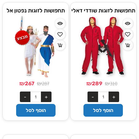
תחפושות לזוגות שודדי דאלי
תחפושות לזוגות נפטון אל
הים ואלה יוונית
₪
₪
₪
₪
287
310
267
289
הוסף לסל
הוסף לסל