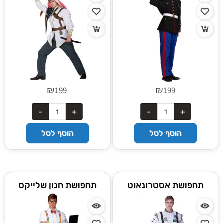
₪
₪
199
199
הוסף לסל
הוסף לסל
תחפושת אסטרונאוט
תחפושת חנון שלייקס