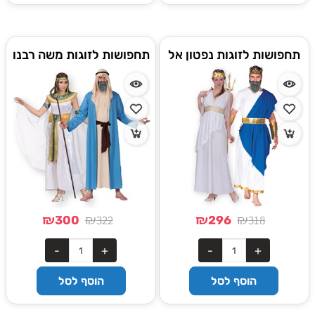
תחפושות לזוגות נפטון אל
תחפושות לזוגות משה רבנו
הים ונסיכה יוונית
וקליאופטרה
₪
₪
₪
₪
322
318
300
296
הוסף לסל
הוסף לסל