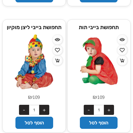
תחפושת בייבי תות
תחפושת בייבי ליצן מוקיון
₪
₪
109
109
הוסף לסל
הוסף לסל