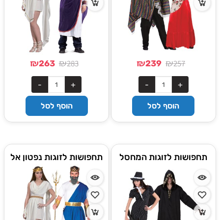
₪
₪
₪
₪
283
257
263
239
הוסף לסל
הוסף לסל
תחפושות לזוגות המחסל
תחפושות לזוגות נפטון אל
ונערת המאפיה
הים ויווניה