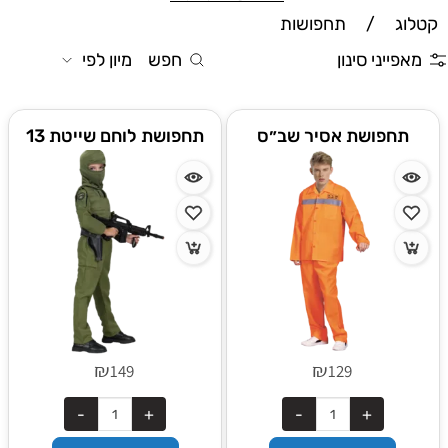
קטלוג
/
תחפושות
מאפייני סינון
חפש
מיון לפי
תחפושת אסיר שב״ס
תחפושת לוחם שייטת 13
₪
₪
149
129