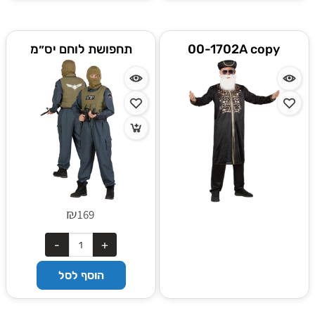
00-1702A copy
תחפושת לוחם יס״מ
₪
169
הוסף לסל