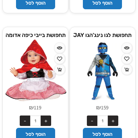
הוסף לסל
הוסף לסל
תחפושת לגו נינג'הגו JAY
תחפושת בייבי כיפה אדומה
דלוקס
₪
₪
119
159
הוסף לסל
הוסף לסל