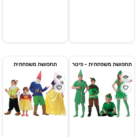
תחפושת משפחתית - פיטר
תחפושת משפחתית
פנים
מהאגדות