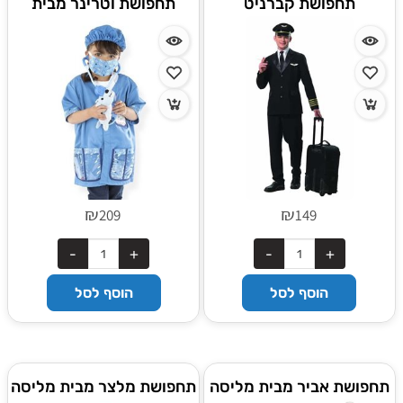
תחפושת קברניט
תחפושת וטרינר מבית
מליסה ודאג
₪
₪
209
149
הוסף לסל
הוסף לסל
תחפושת אביר מבית מליסה
תחפושת מלצר מבית מליסה