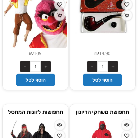
₪
₪
105
14.90
הוסף לסל
הוסף לסל
תחפושת משחקי הדיונון
תחפושות לזוגות המחסל
ונערת הנינג׳ה