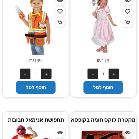
₪
₪
199
179
הוסף לסל
הוסף לסל
מקטרת לוקס חומה בקופסא
תחפושת אנימאל חבובות