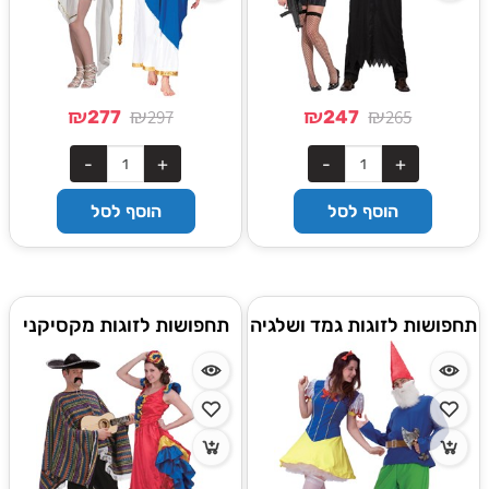
₪
₪
₪
₪
297
265
277
247
הוסף לסל
הוסף לסל
תחפושות לזוגות גמד ושלגיה
תחפושות לזוגות מקסיקני
וספרדיה