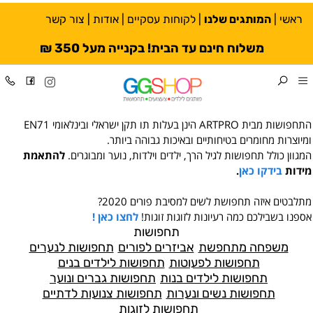
ראשי
|
המותגים שלנו
|
לקוחות עסקיים
|
אודות
|
צור קשר
משלוח חינם עד הבית! בקנייה מעל 350 ₪
התחפושות מבית ARTPRO הינן בעלות תו תקן ישראלי ובינלאומי EN71
ומיוצרות מחומרים בטיחותיים ובאיכות גבוהה ביותר.
המגוון כולל תחפושות לגיל הרך, ילדים וילדות, נוער ומבוגרים.
להתאמת
מידות
בידקו כאן
.
מתלבטים איזה תחפושת לשים למסיבת פורים 2020?
אספנו בשבילכם כמה רעיונות לזוגות זוגות!
לחצו כאן !
תחפושות
משפחה מתחפשת
אביזרים לפורים
תחפושות לנערים
תחפושות לפעוטות
תחפושות לילדים בנים
תחפושות לילדים בנות
תחפושות גברים ונוער
תחפושות נשים ונערות
תחפושות צנועות לדתיים
תחפושות לזוגות