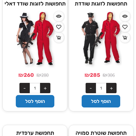
תחפושות לזוגות שודדת
תחפושות לזוגות שודד דאלי
דאלי ושוטר
ונערת המאפיה
₪
₪
₪
₪
280
306
260
285
הוסף לסל
הוסף לסל
תחפושת שוטרת סמויה
תחפושת ערפדית