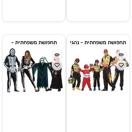
תחפושת משפחתית - נהגי
תחפושת משפחתית -
מרוצי המדבר
השלדים