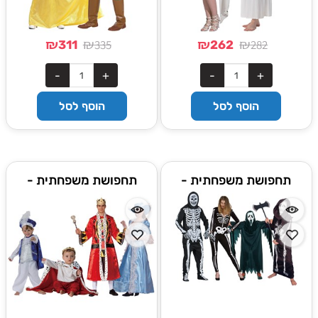
₪
₪
₪
₪
335
282
311
262
הוסף לסל
הוסף לסל
תחפושת משפחתית -
תחפושת משפחתית -
השלדים
המלכים