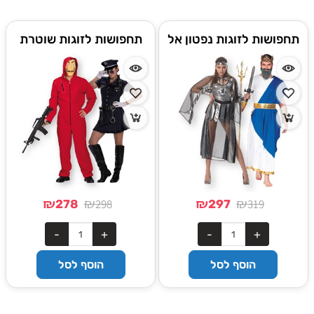
תחפושות לזוגות נפטון אל
תחפושות לזוגות שוטרת
הים ולוחמת ונוס
תנועה ושוטר דאלי
₪
₪
₪
₪
298
319
278
297
הוסף לסל
הוסף לסל