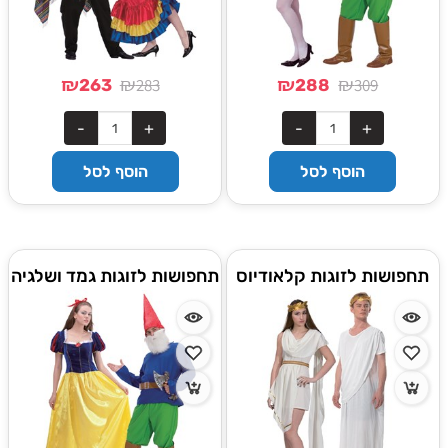
₪
₪
₪
₪
283
309
263
288
הוסף לסל
הוסף לסל
תחפושות לזוגות קלאודיוס
תחפושות לזוגות גמד ושלגיה
ויווניה
מהאגדות