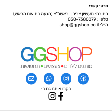
פרטי קשר:
כתובת: תעשיון צריפין, ראשל"צ (הגעה בתיאום מראש)
טלפון: 050-7380079
מייל: shop@ggshop.co.il
בקרו אותנו גם ב: