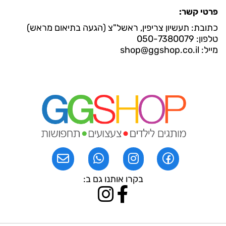
פרטי קשר:
כתובת: תעשיון צריפין, ראשל"צ (הגעה בתיאום מראש)
טלפון: 050-7380079
מייל: shop@ggshop.co.il
בקרו אותנו גם ב: