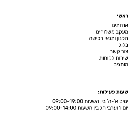
ראשי
אודותינו
מעקב משלוחים
תקנון ותנאי רכישה
בלוג
צור קשר
שירות לקוחות
מותגים
שעות פעילות:
ימים א’-ה’ בין השעות 09:00-19:00
יום ו' וערבי חג בין השעות 09:00-14:00