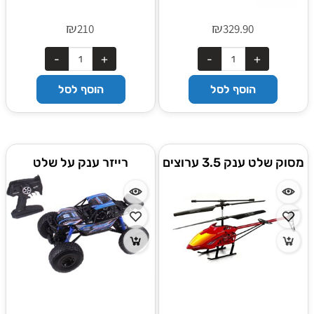
₪
₪
210
329.90
הוסף לסל
הוסף לסל
מסוק שלט ענק 3.5 ערוצים
רייזר ענק על שלט
WOLF 101