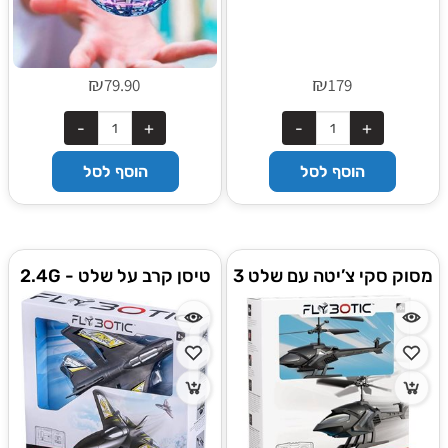
₪
₪
79.90
179
הוסף לסל
הוסף לסל
מסוק סקי צ’יטה עם שלט 3
טיסן קרב על שלט 2.4G -
ערוצים - Silverlit
Silverlit