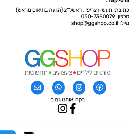
פרטי קשר:
כתובת: תעשיון צריפין, ראשל"צ (הגעה בתיאום מראש)
טלפון: 050-7380079
מייל: shop@ggshop.co.il
בקרו אותנו גם ב: