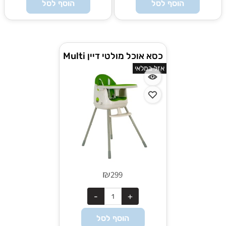
הוסף לסל
הוסף לסל
כסא אוכל מולטי דיין Multi
Dine Highchair
אזל במלאי
₪
299
הוסף לסל