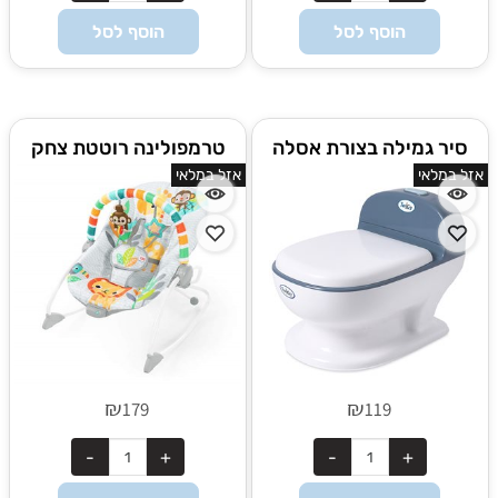
הוסף לסל
הוסף לסל
סיר גמילה בצורת אסלה
טרמפולינה רוטטת צחק
Twigy
וצפה
אזל במלאי
אזל במלאי
₪
₪
179
119