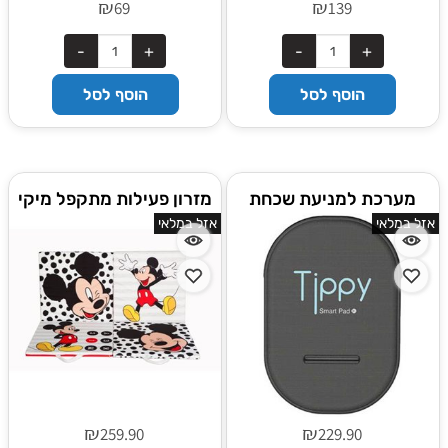
₪
₪
69
139
הוסף לסל
הוסף לסל
מערכת למניעת שכחת
מזרון פעילות מתקפל מיקי
ילדים ברכב Tippy Pad
מאוס דיסני
אזל במלאי
אזל במלאי
₪
₪
259.90
229.90