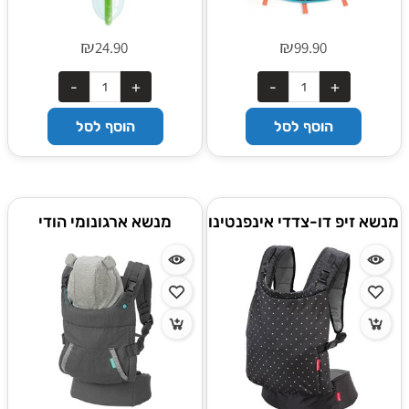
₪
₪
24.90
99.90
הוסף לסל
הוסף לסל
מנשא זיפ דו-צדדי אינפנטינו
מנשא ארגונומי הודי
Infantino
אינפנטינו Infantino