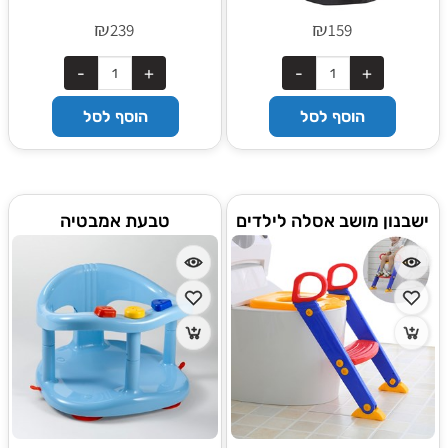
₪
₪
239
159
הוסף לסל
הוסף לסל
ישבנון מושב אסלה לילדים
טבעת אמבטיה
משולב עם סולם מדרגה