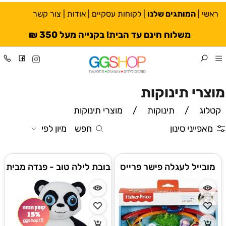
ראשי
|
המותגים שלנו
|
לקוחות עסקיים
|
אודות
|
צור קשר
משלוח חינם עד הבית! בקנייה מעל 350 ₪
מוצרי תינוקות
קטלוג
/
תינוקות
/
מוצרי תינוקות
מאפייני סינון
חפש
מיון לפי
מובייל לעגלה פישר פרייס
בובת לילה טוב - פנדה מבית
fisher price
בוקי צרפת