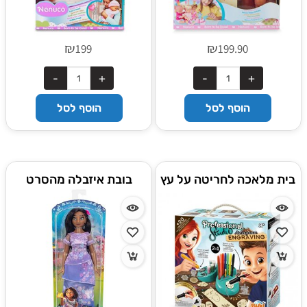
₪
₪
199
199.90
הוסף לסל
הוסף לסל
בית מלאכה לחריטה על עץ
בובת איזבלה מהסרט
ומתכת מבית בוקי צרפת
אנקאנטו – נסיכות דיסני