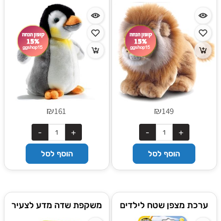
₪
₪
161
149
הוסף לסל
הוסף לסל
ערכת מצפן שטח לילדים
משקפת שדה מדע לצעיר
מבית בוקי צרפת