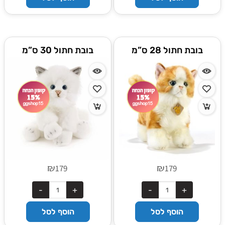
בובת חתול 28 ס”מ
בובת חתול 30 ס”מ
₪
₪
179
179
הוסף לסל
הוסף לסל