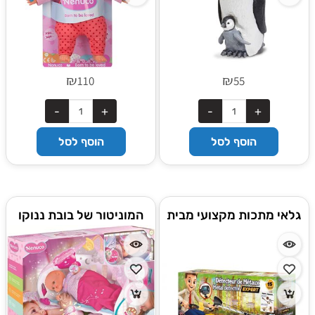
₪
₪
110
55
הוסף לסל
הוסף לסל
גלאי מתכות מקצועי מבית
המוניטור של בובת ננוקו
בוקי, צרפת
הקסומה שלי