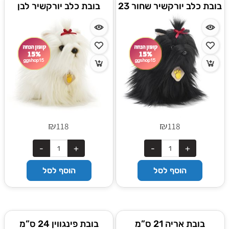
בובת כלב יורקשיר שחור 23
בובת כלב יורקשיר לבן
ס"מ
₪
₪
118
118
הוסף לסל
הוסף לסל
בובת אריה 21 ס”מ
בובת פינגווין 24 ס”מ