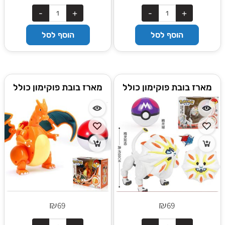
הוסף לסל
הוסף לסל
מארז בובת פוקימון כולל
מארז בובת פוקימון כולל
פוכדור SOLGALED
פוכדור CHARIZARD
₪
₪
69
69