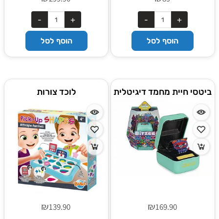
הוסף לסל
הוסף לסל
ביטסי חיית מחמד דיגיטלית
לוכד צורות
₪
₪
139.90
169.90