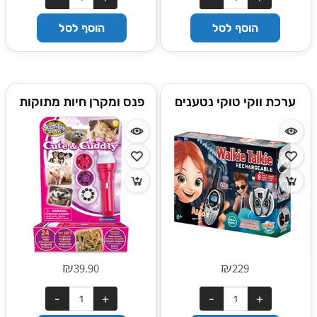
הוסף לסל
הוסף לסל
ערכת ווקי טוקי נטענים
פנס ומקרן חיות מתוקות
לילדים מבית בוקי צרפת
מבית בריינסטורם אנגליה
₪
₪
39.90
229