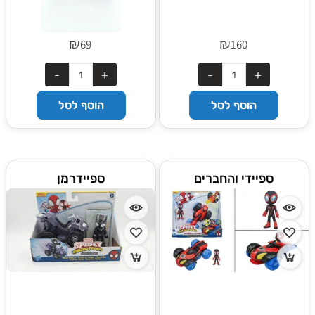
₪
₪
69
160
הוסף לסל
הוסף לסל
ספיידי והחברים
ספיידרמן