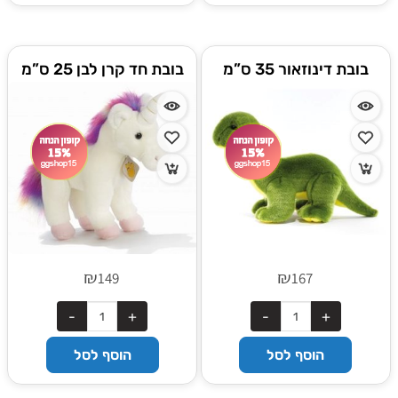
בובת דינוזאור 35 ס”מ
בובת חד קרן לבן 25 ס”מ
₪
₪
149
167
הוסף לסל
הוסף לסל