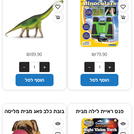
₪
₪
89.90
79.90
הוסף לסל
הוסף לסל
פנס ראיית לילה מבית
בובת כלב פאג מבית מליסה
בריינסטורם אנגליה
ודאג