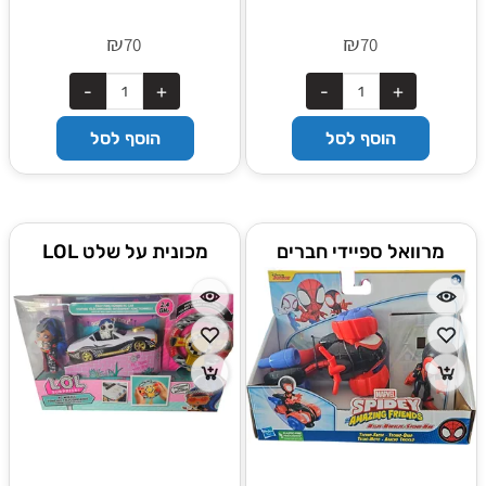
₪
₪
70
70
הוסף לסל
הוסף לסל
מרוואל ספיידי חברים
מכונית על שלט LOL