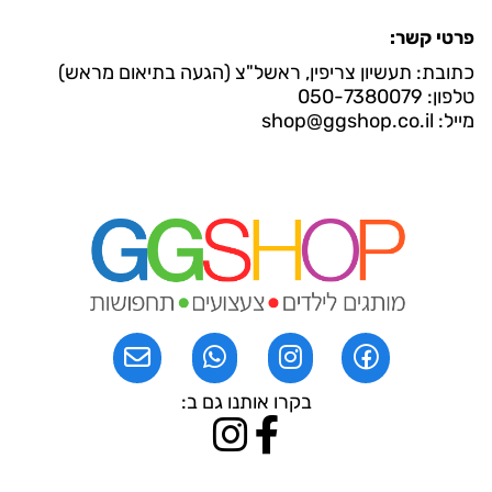
פרטי קשר:
כתובת: תעשיון צריפין, ראשל"צ (הגעה בתיאום מראש)
טלפון: 050-7380079
מייל: shop@ggshop.co.il
בקרו אותנו גם ב: