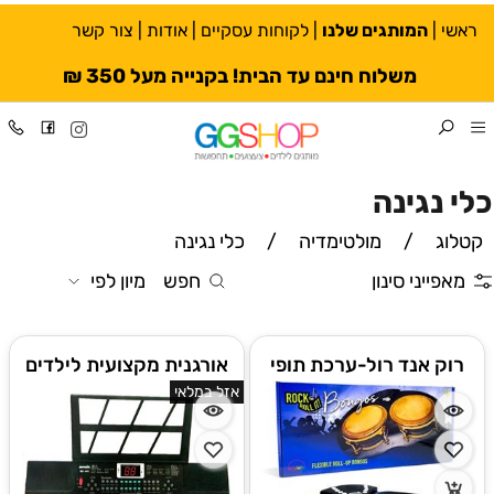
ראשי
|
המותגים שלנו
|
לקוחות עסקיים
|
אודות
|
צור קשר
משלוח חינם עד הבית! בקנייה מעל 350 ₪
כלי נגינה
קטלוג
/
מולטימדיה
/
כלי נגינה
מאפייני סינון
חפש
מיון לפי
רוק אנד רול-ערכת תופי
אורגנית מקצועית לילדים
בונגו אלקטרונית לילדים
אזל במלאי