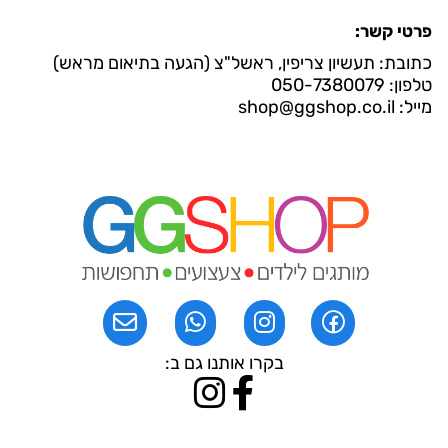
פרטי קשר:
כתובת: תעשיון צריפין, ראשל"צ (הגעה בתיאום מראש)
טלפון: 050-7380079
מייל: shop@ggshop.co.il
בקרו אותנו גם ב: