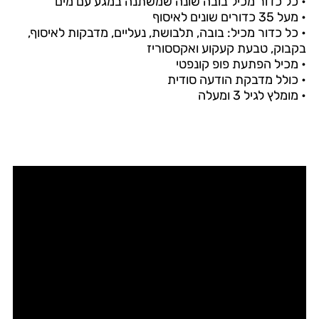
• כל כדור מכיל בובה שונה שמשתנה במגע עם מים
• מעל 35 כדורים שונים לאיסוף
• כל כדור מכיל: בובה, תלבושת, נעליים, מדבקות לאיסוף,
בקבוק, טבעת קעקוע ואקססוריז
• מכיל הפתעת פופ קונפטי
• כולל מדבקת הודעה סודית
• מומלץ לגיל 3 ומעלה