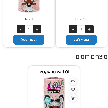
₪
₪
79
59.90
הוסף לסל
הוסף לסל
מוצרים דומים
LOL אינטראקטיבי