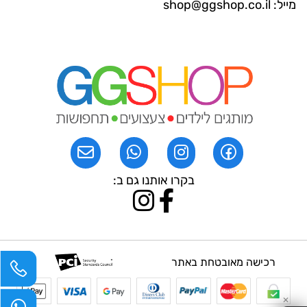
מייל: shop@ggshop.co.il
בקרו אותנו גם ב:
רכישה מאובטחת באתר
✕