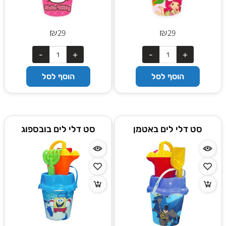
₪
₪
29
29
הוסף לסל
הוסף לסל
סט דלי לים באטמן
סט דלי לים בובספוג