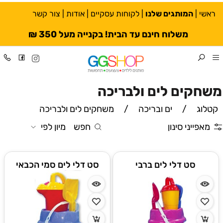
ראשי
|
המותגים שלנו
|
לקוחות עסקיים
|
אודות
|
צור קשר
משלוח חינם עד הבית! בקנייה מעל 350 ₪
משחקים לים ולבריכה
קטלוג
/
ים ובריכה
/
משחקים לים ולבריכה
מאפייני סינון
חפש
מיון לפי
סט דלי לים ברבי
סט דלי לים סמי הכבאי